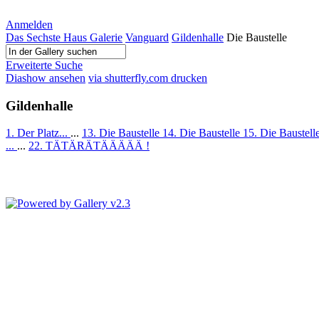
Anmelden
Das Sechste Haus Galerie
Vanguard
Gildenhalle
Die Baustelle
Erweiterte Suche
Diashow ansehen
via shutterfly.com drucken
Gildenhalle
1. Der Platz...
...
13. Die Baustelle
14. Die Baustelle
15. Die Baustell
...
...
22. TÄTÄRÄTÄÄÄÄÄ !