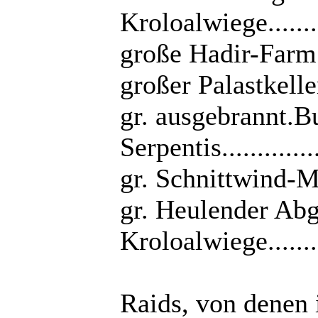
Kroloalwiege...........
große Hadir-Farm......
großer Palastkeller....
gr. ausgebrannt.Burgar
Serpentis...............
gr. Schnittwind-Minen.
gr. Heulender Abgrund.
Kroloalwiege...........
Raids, von denen 