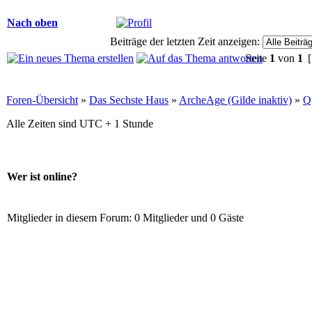
Nach oben
Beiträge der letzten Zeit anzeigen:
Seite
1
von
1
[
Foren-Übersicht
»
Das Sechste Haus
»
ArcheAge (Gilde inaktiv)
»
Q
Alle Zeiten sind UTC + 1 Stunde
Wer ist online?
Mitglieder in diesem Forum: 0 Mitglieder und 0 Gäste