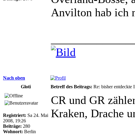
Anvilton hab ich 
______________
Nach oben
Gloti
Betreff des Beitrags:
Re: bisher entdeckte 
CR und GR zählen
Kraken, Drache u
Registriert:
Sa 24. Mai
2008, 19:26
Beiträge:
280
Wohnort:
Berlin