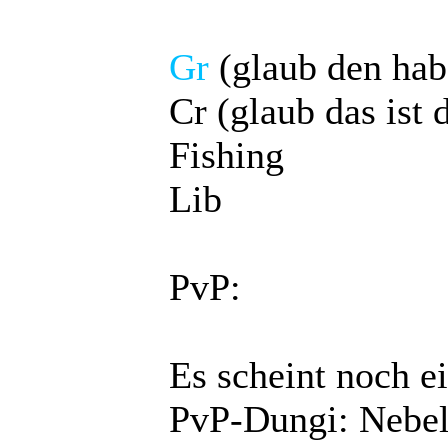
Gr
(glaub den hab
Cr (glaub das ist 
Fishing
Lib
PvP:
Es scheint noch e
PvP-Dungi: Nebe