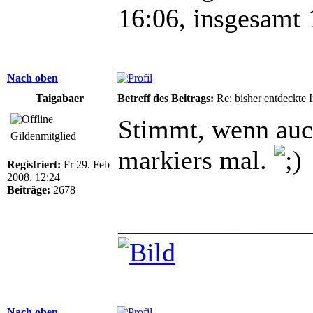
16:06, insgesamt 
Nach oben
Taigabaer
Betreff des Beitrags:
Re: bisher entdeckte 
Stimmt, wenn auch
Gildenmitglied
markiers mal.
Registriert:
Fr 29. Feb
2008, 12:24
Beiträge:
2678
______________
Nach oben