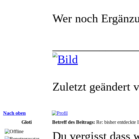
Wer noch Ergänzu
______________
Zuletzt geändert 
Nach oben
Gloti
Betreff des Beitrags:
Re: bisher entdeckte 
Du vergisst dass 