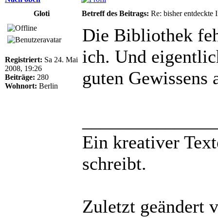
Gloti
Betreff des Beitrags:
Re: bisher entdeckte 
Die Bibliothek feh
ich. Und eigentl
Registriert:
Sa 24. Mai
2008, 19:26
guten Gewissens a
Beiträge:
280
Wohnort:
Berlin
______________
Ein kreativer Text
schreibt.
Zuletzt geändert 