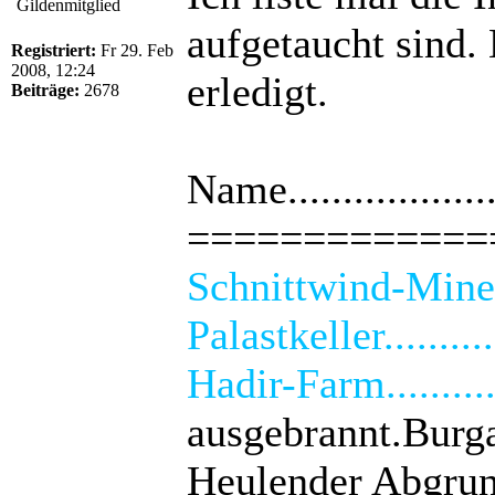
Gildenmitglied
aufgetaucht sind.
Registriert:
Fr 29. Feb
2008, 12:24
erledigt.
Beiträge:
2678
Name................
=============
Schnittwind-Minen.....
Palastkeller...........
Hadir-Farm.............
ausgebrannt.Burgarsena
Heulender Abgrund.....