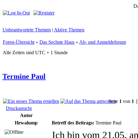
Da
Unbeantwortete Themen
|
Aktive Themen
Foren-Übersicht
»
Das Sechste Haus
»
Ab- und Anmeldeforum
Alle Zeiten sind UTC + 1 Stunde
Termine Paul
Seite
1
von
1
[
Druckansicht
Autor
Hewalump
Betreff des Beitrags:
Termine Paul
Ich bin vom 21.05. an