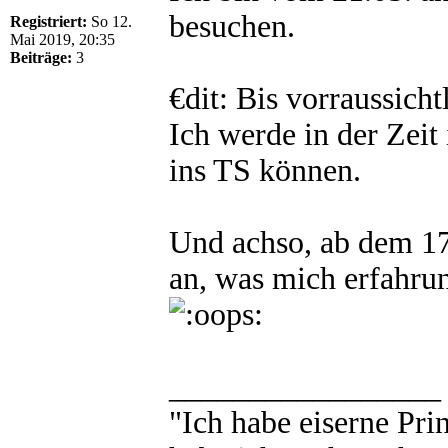
besuchen.
Registriert:
So 12.
Mai 2019, 20:35
Beiträge:
3
€dit: Bis vorraussich
Ich werde in der Zeit
ins TS können.
Und achso, ab dem 17
an, was mich erfahru
_________________
"Ich habe eiserne Pri