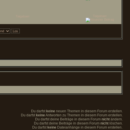
So 13. Dez 2015, 16:26
Taigabaer
Taigabaer
0
31663
Alle Zeiten sind UTC + 1 Stunde
Du darfst
keine
neuen Themen in diesem Forum erstellen.
Du darfst
keine
Antworten zu Themen in diesem Forum erstellen.
Du darfst deine Beiträge in diesem Forum
nicht
ändern.
Du darfst deine Beiträge in diesem Forum
nicht
löschen.
Du darfst
keine
Dateianhänge in diesem Forum erstellen.