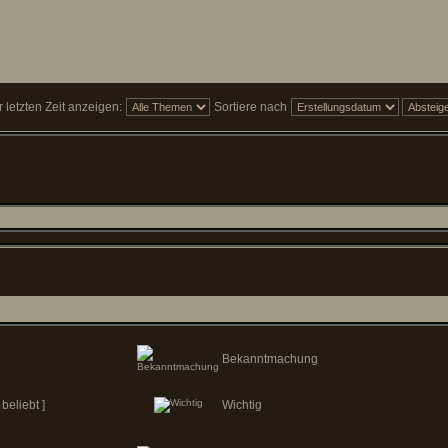
letzten Zeit anzeigen:
Sortiere nach
Bekanntmachung
beliebt ]
Wichtig