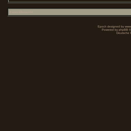
Foren-Übersicht
Epoch designed by
www
Powered by
phpBB
©
Deutsche 