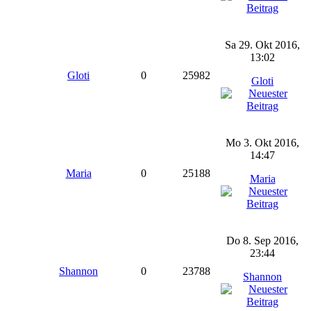
Sa 29. Okt 2016,
13:02
Gloti
0
25982
Gloti
Mo 3. Okt 2016,
14:47
Maria
0
25188
Maria
Do 8. Sep 2016,
23:44
Shannon
0
23788
Shannon