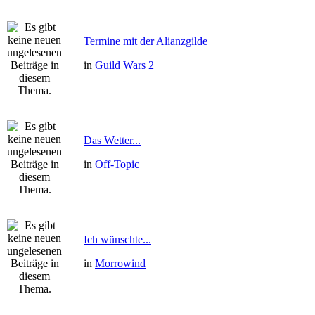
Termine mit der Alianzgilde
in
Guild Wars 2
Das Wetter...
in
Off-Topic
Ich wünschte...
in
Morrowind