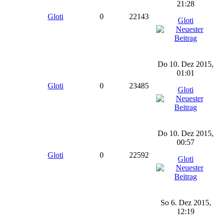
21:28
Gloti
0
22143
Gloti
Do 10. Dez 2015,
01:01
Gloti
0
23485
Gloti
Do 10. Dez 2015,
00:57
Gloti
0
22592
Gloti
So 6. Dez 2015,
12:19