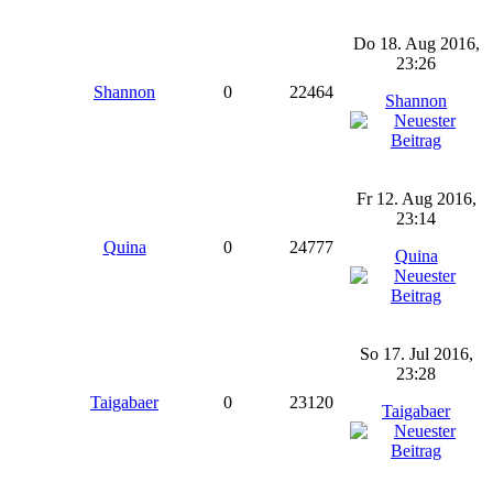
Do 18. Aug 2016,
23:26
Shannon
0
22464
Shannon
Fr 12. Aug 2016,
23:14
Quina
0
24777
Quina
So 17. Jul 2016,
23:28
Taigabaer
0
23120
Taigabaer