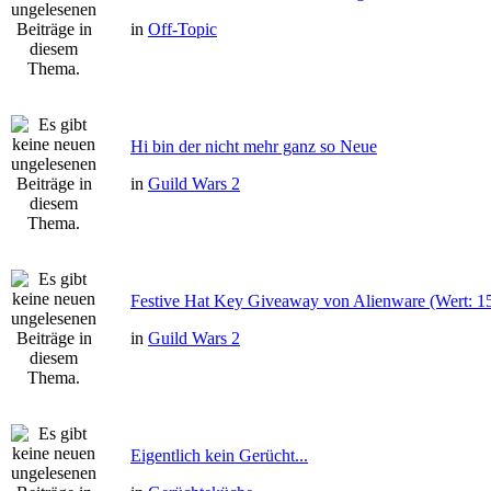
in
Off-Topic
Hi bin der nicht mehr ganz so Neue
in
Guild Wars 2
Festive Hat Key Giveaway von Alienware (Wert: 
in
Guild Wars 2
Eigentlich kein Gerücht...