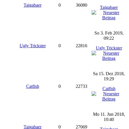
Taigabaer
0
36080
Taigabaer
So 3. Feb 2019,
09:22
Ugly Trickster
0
22816
Ugly Trickster
Sa 15. Dez 2018,
19:29
Catfish
0
22733
Catfish
Mo 11. Jun 2018,
10:40
Taigabaer
0
27069