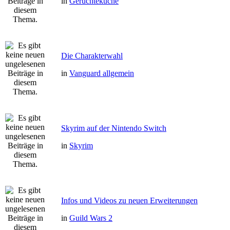
in
Gerüchteküche
Die Charakterwahl
in
Vanguard allgemein
Skyrim auf der Nintendo Switch
in
Skyrim
Infos und Videos zu neuen Erweiterungen
in
Guild Wars 2