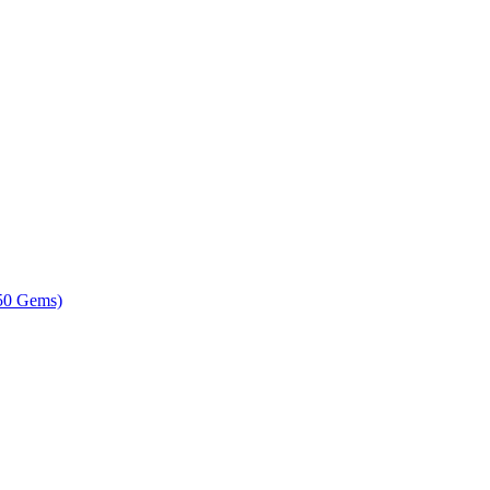
150 Gems)