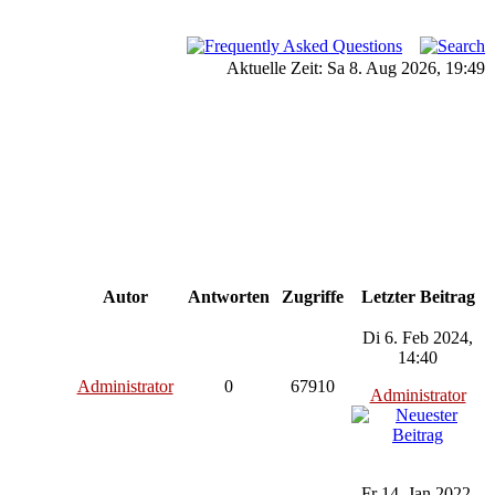
Aktuelle Zeit: Sa 8. Aug 2026, 19:49
Autor
Antworten
Zugriffe
Letzter Beitrag
Di 6. Feb 2024,
14:40
Administrator
0
67910
Administrator
Fr 14. Jan 2022,