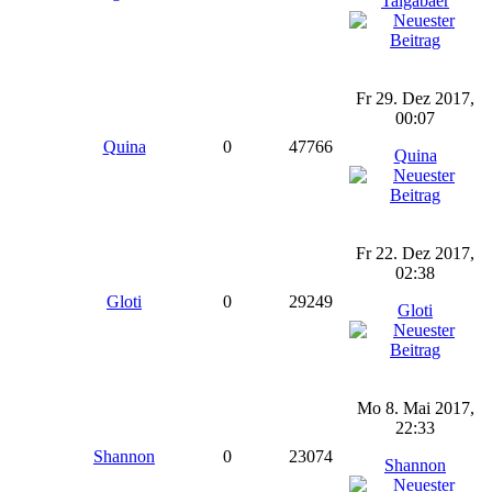
Taigabaer
Fr 29. Dez 2017,
00:07
Quina
0
47766
Quina
Fr 22. Dez 2017,
02:38
Gloti
0
29249
Gloti
Mo 8. Mai 2017,
22:33
Shannon
0
23074
Shannon