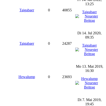
13:25
Taigabaer
0
40855
Taigabaer
Di 14. Jul 2020,
09:35
Taigabaer
0
24287
Taigabaer
Mo 13. Mai 2019,
16:30
Hewalump
0
23693
Hewalump
Di 7. Mai 2019,
19:45